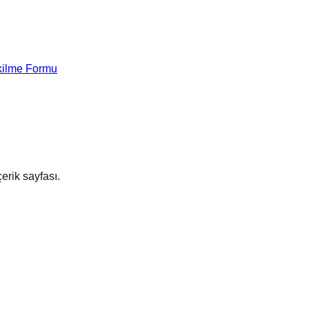
kilme Formu
erik sayfası.