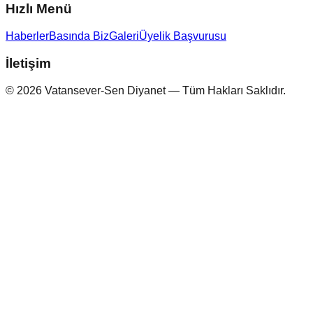
Hızlı Menü
Haberler
Basında Biz
Galeri
Üyelik Başvurusu
İletişim
© 2026 Vatansever-Sen Diyanet — Tüm Hakları Saklıdır.