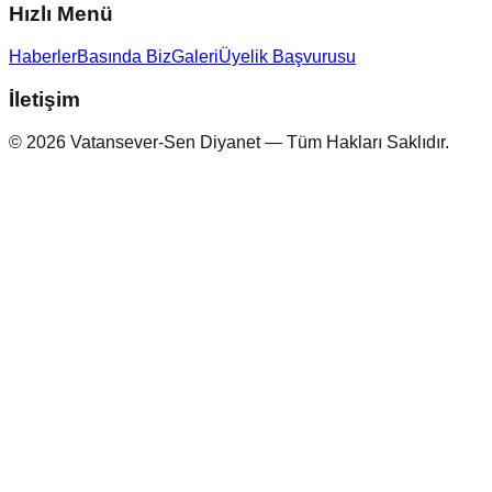
Hızlı Menü
Haberler
Basında Biz
Galeri
Üyelik Başvurusu
İletişim
© 2026 Vatansever-Sen Diyanet — Tüm Hakları Saklıdır.